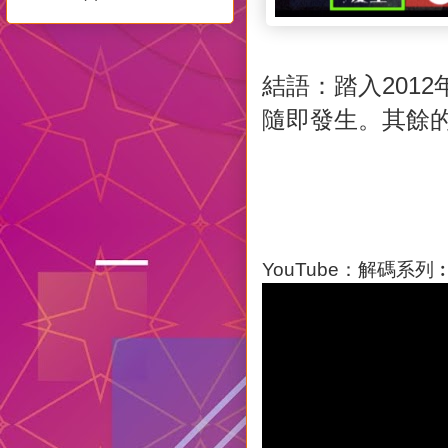
結語：踏入201
隨即發生。其餘
YouTube：解碼系