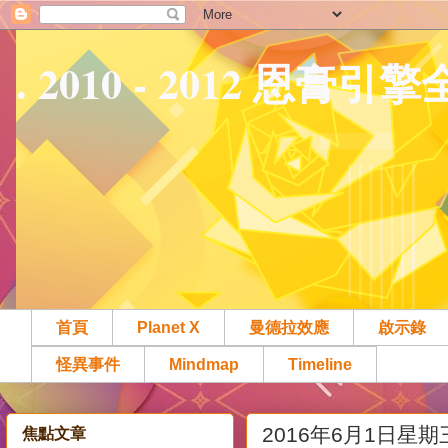
. 2010 - 2012 恩膏引
首頁
Planet X
曼德拉效應
啟示錄
怪異事件
Mindmap
Timeline
2016年6月1日星期
焦點文章