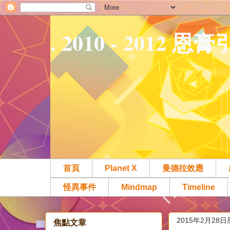
. 2010 - 2012
首頁
Planet X
曼德拉效應
怪異事件
Mindmap
Timeline
2015年2月28
焦點文章