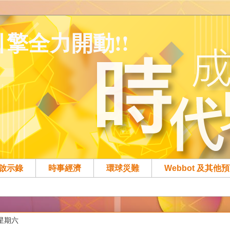
 恩膏引擎全力開動!!
啟示錄
時事經濟
環球災難
Webbot 及其他
日星期六