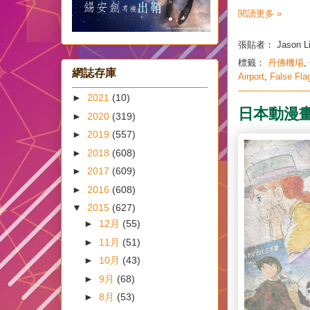
閱讀更多 »
張貼者：
Jason L
標籤：
丹佛機場
,
網誌存庫
Airport
,
False Fla
►
2021
(10)
日本動漫
►
2020
(319)
►
2019
(557)
►
2018
(608)
►
2017
(609)
►
2016
(608)
▼
2015
(627)
►
12月
(55)
►
11月
(51)
►
10月
(43)
►
9月
(68)
►
8月
(53)