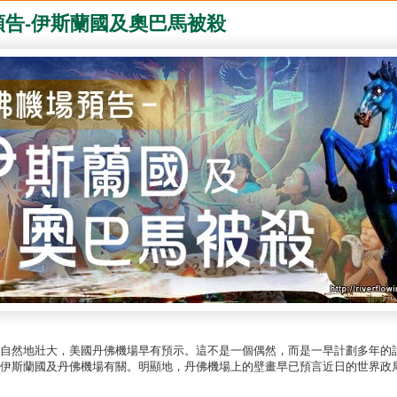
預告-伊斯蘭國及奧巴馬被殺
自然地壯大，美國丹佛機場早有預示。這不是一個偶然，而是一早計劃多年的
伊斯蘭國及丹佛機場有關。明顯地，丹佛機場上的壁畫早已預言近日的世界政