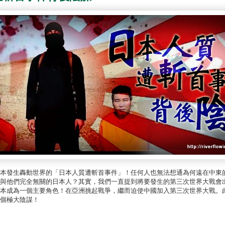
本發生轟動世界的「日本人質遭斬首事件」！任何人也無法想通為何遠在中東
殺掉與他們完全無關的日本人？其實，我們一直提到將要發生的第三次世界大戰會
本成為一個主要角色！在亞洲挑起戰爭，繼而迫使中國加入第三次世界大戰。
個極大陰謀！