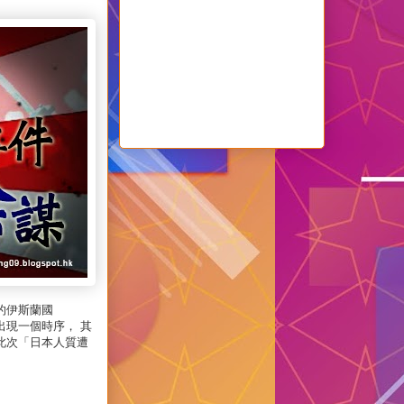
的伊斯蘭國
出現一個時序， 其
此次「日本人質遭