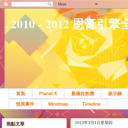
. 2010 - 2012 恩膏引
首頁
Planet X
曼德拉效應
啟示錄
怪異事件
Mindmap
Timeline
2012年3月1日星期四
焦點文章