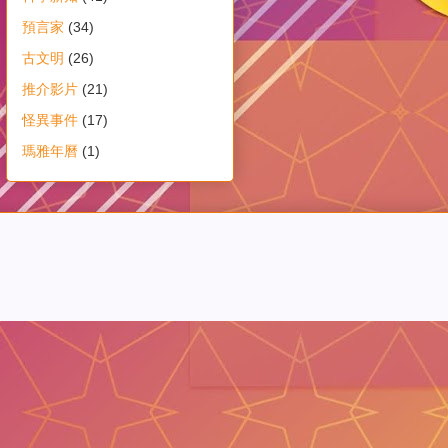
預言家
(34)
古文明
(26)
推介影片
(21)
怪異事件
(17)
瑪雅年曆
(1)